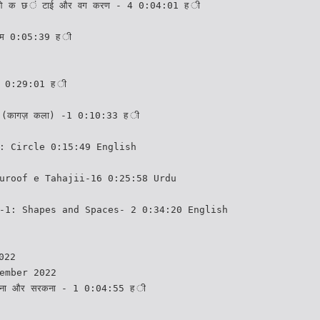
ुओ क छ ं टाई और वग करण - 4 0:04:01 ह ी
 म 0:05:39 ह ी
ी 0:29:01 ह ी
 (कागज़ कला) -1 0:10:33 ह ी
: Circle 0:15:49 English
uroof e Tahajii-16 0:25:58 Urdu
-1: Shapes and Spaces- 2 0:34:20 English
2022
ember 2022
कना और सरकना - 1 0:04:55 ह ी