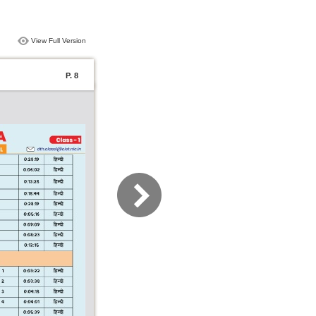
View Full Version
P. 8