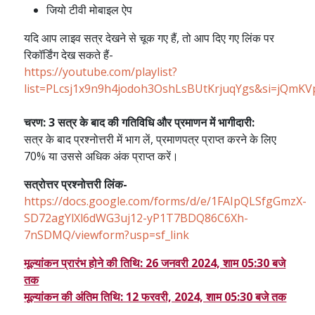
जियो टीवी मोबाइल ऐप
यदि आप लाइव सत्र देखने से चूक गए हैं, तो आप दिए गए लिंक पर
रिकॉर्डिंग देख सकते हैं-
https://youtube.com/playlist?
list=PLcsj1x9n9h4jodoh3OshLsBUtKrjuqYgs&si=jQmK
चरण: 3 सत्र के बाद की गतिविधि और प्रमाणन में भागीदारी:
सत्र के बाद प्रश्नोत्तरी में भाग लें, प्रमाणपत्र प्राप्त करने के लिए
70% या उससे अधिक अंक प्राप्त करें।
सत्रोत्तर प्रश्नोत्तरी लिंक-
https://docs.google.com/forms/d/e/1FAIpQLSfgGmzX-
SD72agYlXl6dWG3uj12-yP1T7BDQ86C6Xh-
7nSDMQ/viewform?usp=sf_link
मूल्यांकन प्रारंभ होने की तिथि: 26 जनवरी 2024, शाम 05:30 बजे
तक
मूल्यांकन की अंतिम तिथि: 12 फरवरी, 2024, शाम 05:30 बजे तक