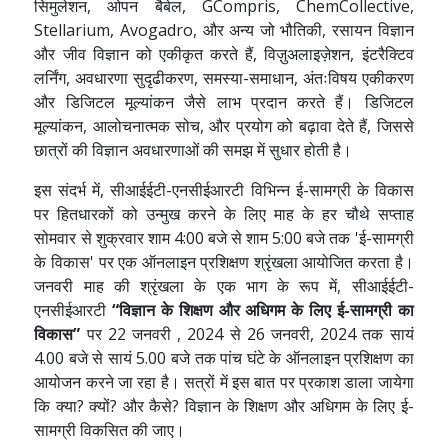
सिमुलेशन, ओपन बैबेल, GCompris, ChemCollective,
Stellarium, Avogadro, और अन्य जो भौतिकी, रसायन विज्ञान
और जीव विज्ञान को एकीकृत करते हैं, विज़ुअलाइज़ेशन, इंटरैक्टिव
लर्निंग, अवधारणा सुदृढीकरण, समस्या-समाधान, अंतःविषय एकीकरण
और डिजिटल मूल्यांकन जैसे लाभ प्रदान करते हैं। डिजिटल
मूल्यांकन, आलोचनात्मक सोच, और प्रयोग को बढ़ावा देते हैं, जिससे
छात्रों की विज्ञान अवधारणाओं की समझ में सुधार होती है।
इस संदर्भ में, सीआईईटी-एनसीईआरटी विभिन्न ई-सामग्री के विकास
पर हितधारकों को उन्मुख करने के लिए माह के हर चौथे सप्ताह
सोमवार से शुक्रवार शाम 4:00 बजे से शाम 5:00 बजे तक 'ई-सामग्री
के विकास' पर एक ऑनलाइन प्रशिक्षण श्रृंखला आयोजित करता है।
जनवरी माह की श्रृंखला के एक भाग के रूप में, सीआईईटी-
एनसीईआरटी
“विज्ञान के शिक्षण और अधिगम के लिए ई-सामग्री का
विकास”
पर 22 जनवरी , 2024 से 26 जनवरी, 2024 तक सायं
4.00 बजे से सायं 5.00 बजे तक पांच घंटे के ऑनलाइन प्रशिक्षण का
आयोजन करने जा रहा है। सत्रों में इस बात पर प्रकाश डाला जायेगा
कि क्या? क्यों? और कैसे? विज्ञान के शिक्षण और अधिगम के लिए ई-
सामग्री विकसित की जाए।