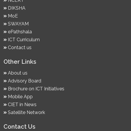
NCERT
DIKSHA
MoE
SWAYAM
ePathshala
ICT Curriculum
Contact us
Other Links
About us
Advisory Board
Brochure on ICT Initiatives
Mobile App
CIET in News
Satellite Network
Contact Us