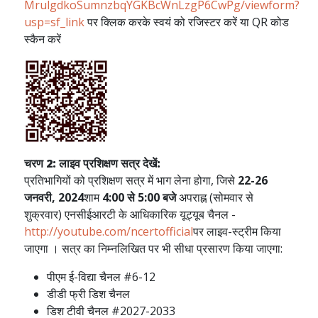
MrulgdkoSumnzbqYGKBcWnLzgP6CwPg/viewform?
usp=sf_link
पर क्लिक करके स्वयं को रजिस्टर करें या QR कोड
स्कैन करें
चरण 2: लाइव प्रशिक्षण सत्र देखें:
प्रतिभागियों को प्रशिक्षण सत्र में भाग लेना होगा, जिसे
22-26
जनवरी, 2024
शाम
4:00 से 5:00 बजे
अपराह्न (सोमवार से
शुक्रवार) एनसीईआरटी के आधिकारिक यूट्यूब चैनल -
http://youtube.com/ncertofficial
पर लाइव-स्ट्रीम किया
जाएगा । सत्र का निम्नलिखित पर भी सीधा प्रसारण किया जाएगा:
पीएम ई-विद्या चैनल #6-12
डीडी फ्री डिश चैनल
डिश टीवी चैनल #2027-2033