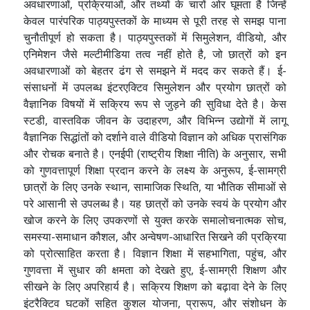
अवधारणाओं, प्रक्रियाओं, और तथ्यों के चारों ओर घूमता है जिन्हें
केवल पारंपरिक पाठ्यपुस्तकों के माध्यम से पूरी तरह से समझ पाना
चुनौतीपूर्ण हो सकता है। पाठ्यपुस्तकों में सिमुलेशन, वीडियो, और
एनिमेशन जैसे मल्टीमीडिया तत्व नहीं होते है, जो छात्रों को इन
अवधारणाओं को बेहतर ढंग से समझने में मदद कर सकते हैं। ई-
संसाधनों में उपलब्ध इंटरएक्टिव सिमुलेशन और प्रयोग छात्रों को
वैज्ञानिक विषयों में सक्रिय रूप से जुड़ने की सुविधा देते है। केस
स्टडी, वास्तविक जीवन के उदाहरण, और विभिन्न उद्योगों में लागू
वैज्ञानिक सिद्धांतों को दर्शाने वाले वीडियो विज्ञान को अधिक प्रासंगिक
और रोचक बनाते है। एनईपी (राष्ट्रीय शिक्षा नीति) के अनुसार, सभी
को गुणवत्तापूर्ण शिक्षा प्रदान करने के लक्ष्य के अनुरूप, ई-सामग्री
छात्रों के लिए उनके स्थान, सामाजिक स्थिति, या भौतिक सीमाओं से
परे आसानी से उपलब्ध है। यह छात्रों को उनके स्वयं के प्रयोग और
खोज करने के लिए उपकरणों से युक्त करके समालोचनात्मक सोच,
समस्या-समाधान कौशल, और अन्वेषण-आधारित सिखने की प्रक्रिया
को प्रोत्साहित करता है। विज्ञान शिक्षा में सहभागिता, पहुंच, और
गुणवत्ता में सुधार की क्षमता को देखते हुए, ई-सामग्री शिक्षण और
सीखने के लिए अपरिहार्य है। सक्रिय शिक्षण को बढ़ावा देने के लिए
इंटरैक्टिव घटकों सहित कुशल योजना, प्रारूप, और संशोधन के