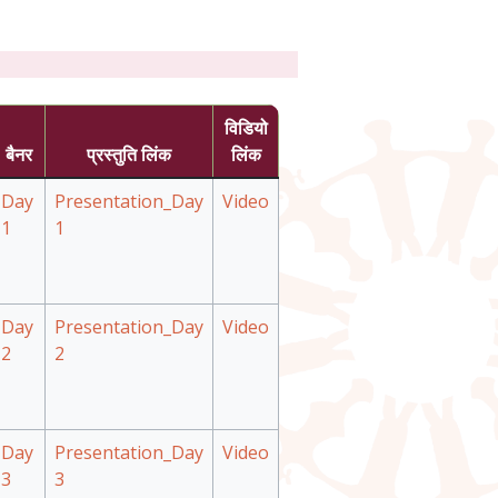
विडियो
बैनर
प्रस्तुति लिंक
लिंक
Day
Presentation_Day
Video
1
1
Day
Presentation_Day
Video
2
2
Day
Presentation_Day
Video
3
3