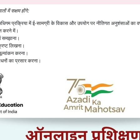
ों में सक्षम होंगे:
षण-अधिगम प्रक्रिया में ई-सामग्री के विकास और उपयोग पर नीतिगत अनुशंसाओं का वर
न करने में।
में समझाना।
्रिप्ट लिखना।
मूल्यांकन करना।
संसाधनों का प्रसार करना।